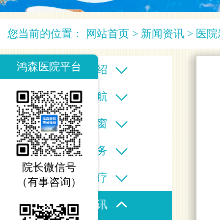
您当前的位置：
网站首页
>
新闻资讯
>
医院
鸿森医院平台
医院介绍
科室导航
专家之窗
医疗服务
院长微信号
特色诊疗
（有事咨询）
新闻资讯