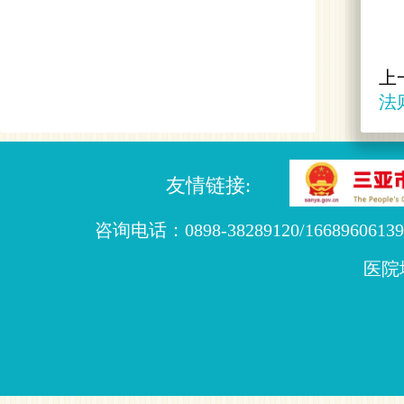
上
法
友情链接:
咨询电话：0898-38289120/16689606139
医院