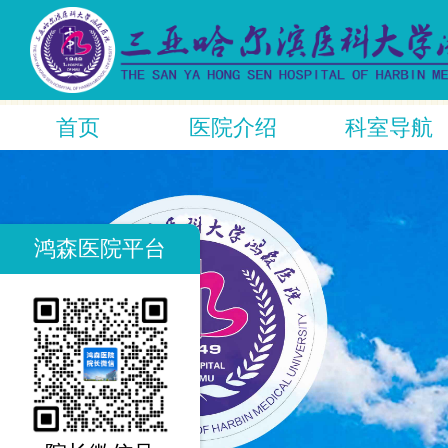
首页
医院介绍
科室导航
鸿森医院平台