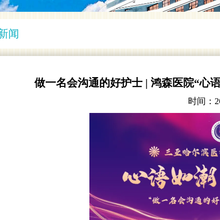
新闻
做一名会沟通的好护士 | 鸿森医院“
时间：
2