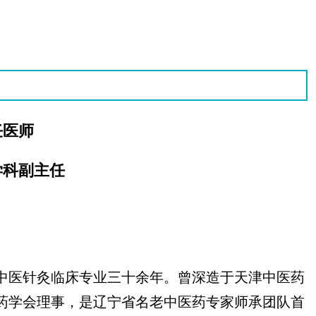
任医师
学科副主任
中医针灸临床专业三十余年。曾深造于天津中医药
药学会理事，是辽宁省名老中医药专家师承团队首