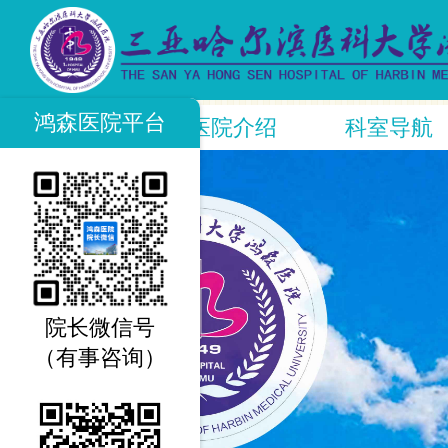
鸿森医院平台
首页
医院介绍
科室导航
院长微信号
（有事咨询）