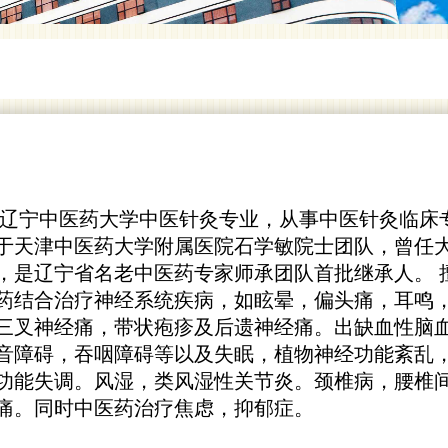
于辽宁中医药大学中医针灸专业，从事中医针灸临床
于天津中医药大学附属医院石学敏院士团队，曾任
，是辽宁省名老中医药专家师承团队首批继承人。 
目针药结合治疗神经系统疾病，如眩晕，偏头痛，耳鸣
三叉神经痛，带状疱疹及后遗神经痛。出缺血性脑
音障碍，吞咽障碍等以及失眠，植物神经功能紊乱
功能失调。风湿，类风湿性关节炎。颈椎病，腰椎
痛。同时中医药治疗焦虑，抑郁症。