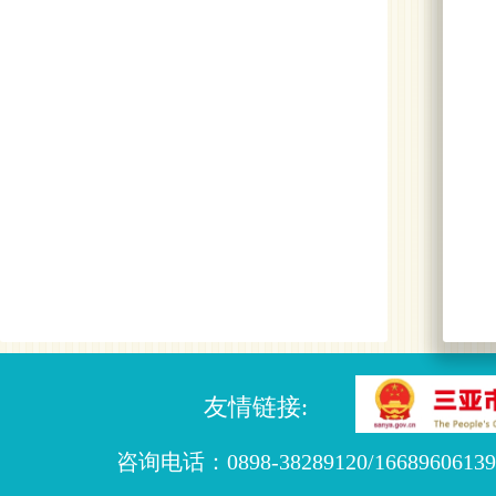
友情链接:
咨询电话：0898-38289120/16689606139