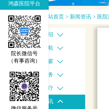
鸿森医院平台
您当前的位置：
网站首页
>
新闻资讯
>
医院
医院介绍
科室导航
院长微信号
（有事咨询）
专家之窗
医疗服务
特色诊疗
新闻资讯
微信服务号