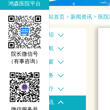
鸿森医院平台
您当前的位置：
网站首页
>
新闻资讯
>
医院
医院介绍
科室导航
院长微信号
（有事咨询）
专家之窗
医疗服务
特色诊疗
新闻资讯
微信服务号