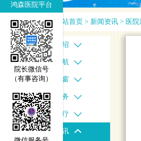
鸿森医院平台
您当前的位置：
网站首页
>
新闻资讯
>
医院
医院介绍
科室导航
院长微信号
（有事咨询）
专家之窗
医疗服务
特色诊疗
新闻资讯
微信服务号